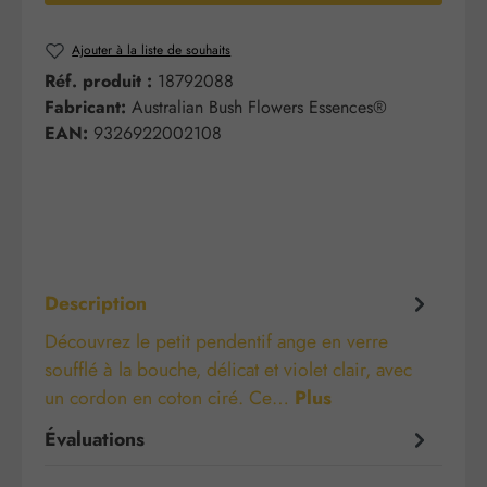
Ajouter à la liste de souhaits
Réf. produit :
18792088
Fabricant:
Australian Bush Flowers Essences®
EAN:
9326922002108
Description
Découvrez le petit pendentif ange en verre
soufflé à la bouche, délicat et violet clair, avec
un cordon en coton ciré. Ce…
Plus
Évaluations