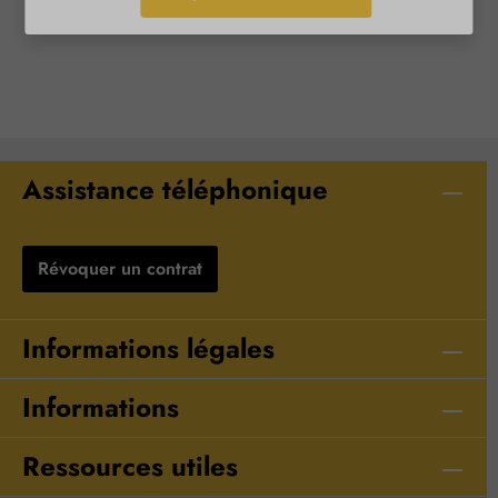
Assistance téléphonique
Révoquer un contrat
Informations légales
Informations
Ressources utiles