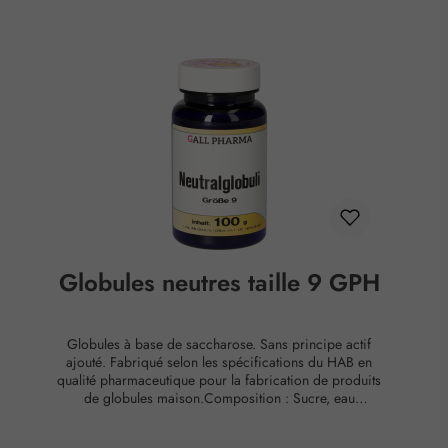
Globules neutres taille 9 GPH
Globules à base de saccharose. Sans principe actif
ajouté. Fabriqué selon les spécifications du HAB en
qualité pharmaceutique pour la fabrication de produits
de globules maison.Composition : Sucre, eau
purifiéeConservation : Température ambiante, max. 65
% d'humidité relative.