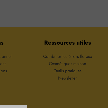
ns
Ressources utiles
sionnel
Combiner les élixirs floraux
ment
Cosmétiques maison
ions
Outils pratiques
Newsletter