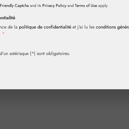
Friendly Captcha
and its
Privacy Policy
and
Terms of Use
apply.
ntialité
ance de la
politique de confidentialité
et j'ai lu les
conditions géné
i.
*
un astérisque (*) sont obligatoires.