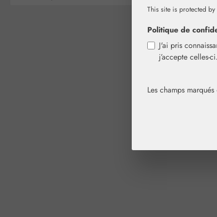
This site is protected by
Politique de confide
J'ai pris connaiss
j’accepte celles-c
Les champs marqués d'