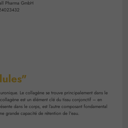
all Pharma GmbH
24023432
lules"
uronique. Le collagène se trouve principalement dans le
e collagène est un élément clé du tissu conjonctif – en
résente dans le corps, est l’autre composant fondamental
une grande capacité de rétention de l'eau.