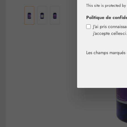
Ignorer la galerie d'images
This site is protected by
Politique de confide
J'ai pris connaiss
j’accepte celles-c
Les champs marqués d'