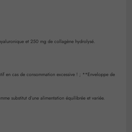
 hyaluronique et 250 mg de collagène hydrolysé.
atif en cas de consommation excessive ! ; **Enveloppe de
me substitut d’une alimentation équilibrée et variée.