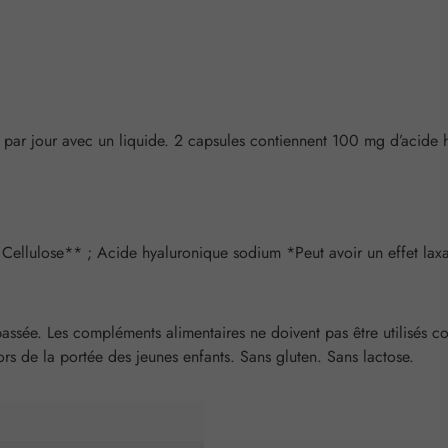
e par jour avec un liquide. 2 capsules contiennent 100 mg d’acide
 Cellulose** ; Acide hyaluronique sodium *Peut avoir un effet lax
ée. Les compléments alimentaires ne doivent pas être utilisés com
rs de la portée des jeunes enfants. Sans gluten. Sans lactose.