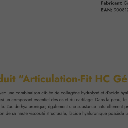
Fabricant:
G
EAN:
90081
duit "Articulation-Fit HC Gé
ec une combinaison ciblée de collagène hydrolysé et d’acide hyal
 aussi un composant essentiel des os et du cartilage. Dans la peau, l
ale. L’acide hyaluronique, également une substance naturellement p
son de sa haute viscosité structurale, l’acide hyaluronique possède 