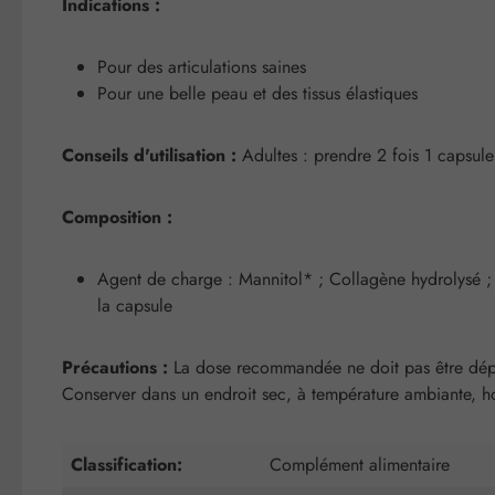
Indications :
Pour des articulations saines
Pour une belle peau et des tissus élastiques
Conseils d'utilisation :
Adultes : prendre 2 fois 1 capsul
Composition :
Agent de charge : Mannitol* ; Collagène hydrolysé ;
la capsule
Précautions :
La dose recommandée ne doit pas être dépass
Conserver dans un endroit sec, à température ambiante, ho
Classification:
Complément alimentaire