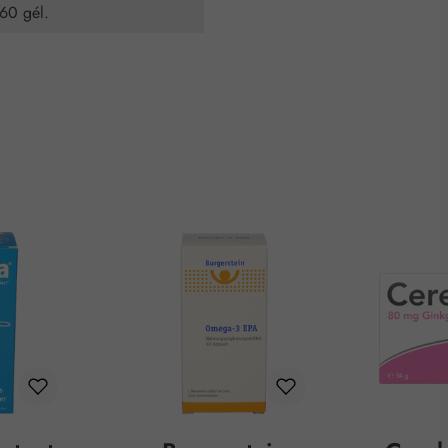
360 gél.