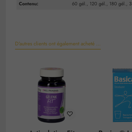
Contenu:
60 gél., 120 gél., 180 gél., 
D'autres clients ont également acheté …
Ignorer la galerie de produits