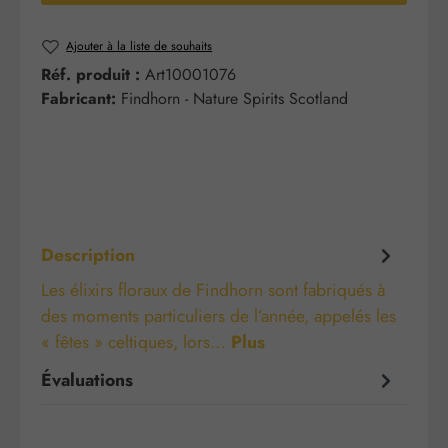
Ajouter à la liste de souhaits
Réf. produit :
Art10001076
Fabricant:
Findhorn - Nature Spirits Scotland
Description
Les élixirs floraux de Findhorn sont fabriqués à
des moments particuliers de l’année, appelés les
« fêtes » celtiques, lors…
Plus
Évaluations