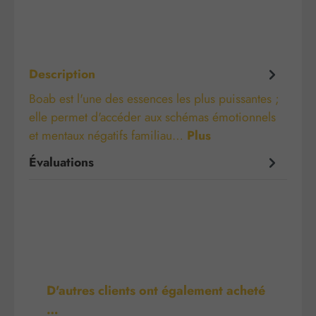
Description
Boab est l'une des essences les plus puissantes ;
elle permet d'accéder aux schémas émotionnels
et mentaux négatifs familiau…
Plus
Évaluations
Ignorer la galerie de produits
D'autres clients ont également acheté
…