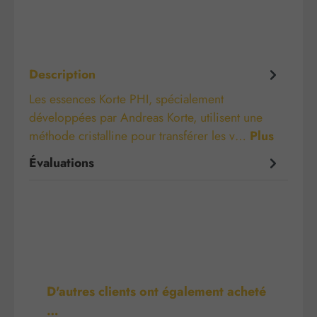
Description
Les essences Korte PHI, spécialement
développées par Andreas Korte, utilisent une
méthode cristalline pour transférer les v…
Plus
Évaluations
Ignorer la galerie de produits
D'autres clients ont également acheté
…