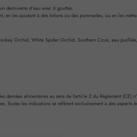
, un demi-verre d'eau avec 6 gouttes.
, en les ajoutant à des lotions ou des pommades, ou en les mettant
onkey Orchid, White Spider Orchid, Southern Cross, eau purifiée,
des denrées alimentaires au sens de l’article 2 du Règlement (CE) n
es. Toutes les indications se réfèrent exclusivement à des aspects én