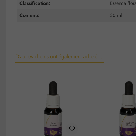
Classification:
Essence flor
Contenu:
30 ml
D'autres clients ont également acheté …
Ignorer la galerie de produits