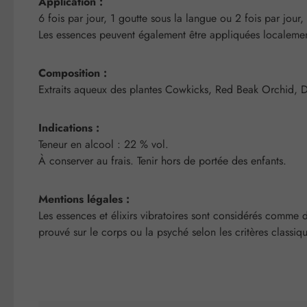
Application :
6 fois par jour, 1 goutte sous la langue ou 2 fois par jour
Les essences peuvent également être appliquées localement
Composition :
Extraits aqueux des plantes Cowkicks, Red Beak Orchid, D
Indications :
Teneur en alcool : 22 % vol.
À conserver au frais. Tenir hors de portée des enfants.
Mentions légales :
Les essences et élixirs vibratoires sont considérés comme 
prouvé sur le corps ou la psyché selon les critères classiqu