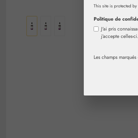
This site is protected by
Ignorer la galerie d'images
Politique de confide
J'ai pris connaiss
j’accepte celles-c
Les champs marqués d'