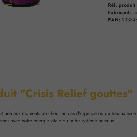
Réf. produit
Fabricant:
Li
EAN:
93334
uit "Crisis Relief gouttes"
estinée aux moments de choc, en cas d'urgence ou de traumatisme e
èmes avec notre énergie vitale ou notre système nerveux.