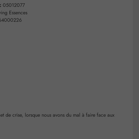
 :
05012077
ving Essences
64000226
t de crise, lorsque nous avons du mal à faire face aux