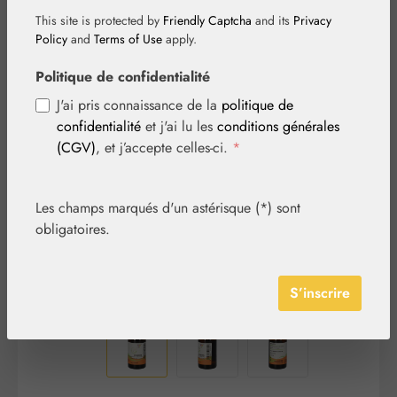
This site is protected by
Friendly Captcha
and its
Privacy
Policy
and
Terms of Use
apply.
Politique de confidentialité
Ignorer la galerie d'images
J'ai pris connaissance de la
politique de
confidentialité
et j'ai lu les
conditions générales
(CGV)
, et j’accepte celles-ci.
*
Les champs marqués d'un astérisque (*) sont
obligatoires.
S’inscrire