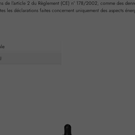
ns de l’article 2 du Règlement (CE) n° 178/2002, comme des denrées
utes les déclarations faites concernent uniquement des aspects énergé
ale
l