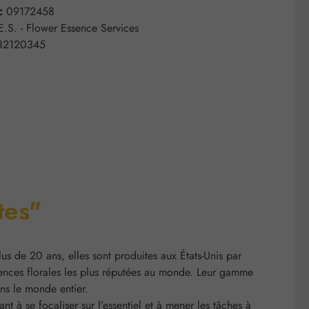
 :
09172458
E.S. - Flower Essence Services
32120345
tes"
us de 20 ans, elles sont produites aux États-Unis par
ssences florales les plus réputées au monde. Leur gamme
ns le monde entier.
ant à se focaliser sur l’essentiel et à mener les tâches à