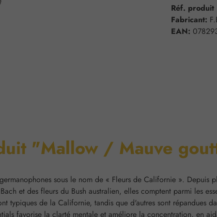
Réf. produit
Fabricant:
F.
EAN:
07829
oduit "Mallow / Mauve gout
 germanophones sous le nom de « Fleurs de Californie ».
Depuis pl
 Bach et des fleurs du Bush australien, elles comptent parmi les e
nt typiques de la Californie, tandis que d'autres sont répandues da
ials favorise la clarté mentale et améliore la concentration
, en aid