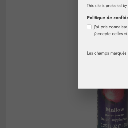
This site is protected by
Ignorer la galerie d'images
Politique de confide
J'ai pris connaiss
j’accepte celles-c
Les champs marqués d'