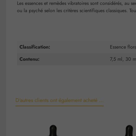
Les essences et remèdes vibratoires sont considérés, au se
ou la psyché selon les critères scientifiques classiques. To
Classification:
Essence flor
Contenu:
7,5 ml, 30 m
D'autres clients ont également acheté …
Ignorer la galerie de produits