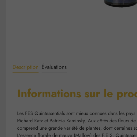
Description
Évaluations
Informations sur le pr
Les FES Quintessentials sont mieux connues dans les pays
Richard Katz et Patricia Kaminsky. Aux côtés des fleurs de
comprend une grande variété de plantes, dont certaines so
L'essence florale de mauve (Mallow) des F.E.S. Quintessent