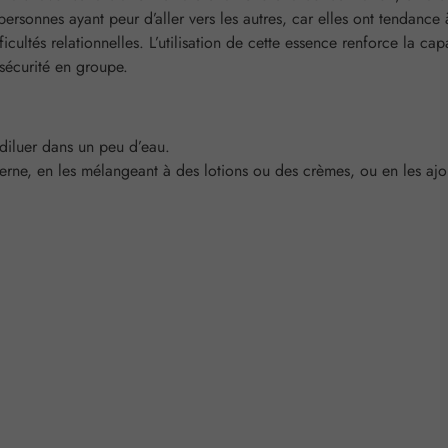
 personnes ayant peur d’aller vers les autres, car elles ont tendance
fficultés relationnelles. L’utilisation de cette essence renforce la c
nsécurité en groupe.
 diluer dans un peu d’eau.
erne, en les mélangeant à des lotions ou des crèmes, ou en les ajou